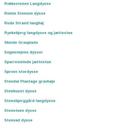
Rokkestenen Langdysse
Romle Stenovn dysse
Rude Strand langhøj
Rynkebjerg langdysse og jættestue
Skelde Gravplads
Sognevejens dysser
Sparresminde jættestue
Sprove stordysse
Stendal Plantage gravhøje
Stenhuset dysse
Stensbjerggård langdysse
Stenstuen dysse
Stenvad dysse