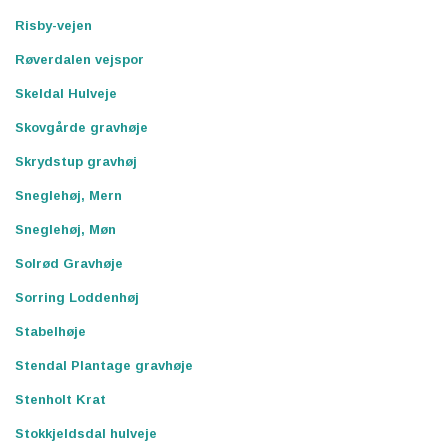
Risby-vejen
Røverdalen vejspor
Skeldal Hulveje
Skovgårde gravhøje
Skrydstup gravhøj
Sneglehøj, Mern
Sneglehøj, Møn
Solrød Gravhøje
Sorring Loddenhøj
Stabelhøje
Stendal Plantage gravhøje
Stenholt Krat
Stokkjeldsdal hulveje