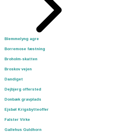
Blemmelyng agre
Borremose fæstning
Broholm-skatten
Broskov vejen
Dandiget
Dejbjerg offersted
Donbæk gravplads
Ejsbøl Krigsbytteoffer
Falster Virke
Gallehus Guldhorn