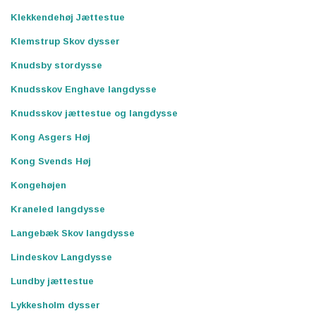
Klekkendehøj Jættestue
Klemstrup Skov dysser
Knudsby stordysse
Knudsskov Enghave langdysse
Knudsskov jættestue og langdysse
Kong Asgers Høj
Kong Svends Høj
Kongehøjen
Kraneled langdysse
Langebæk Skov langdysse
Lindeskov Langdysse
Lundby jættestue
Lykkesholm dysser