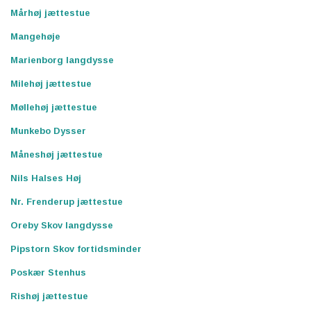
Mårhøj jættestue
Mangehøje
Marienborg langdysse
Milehøj jættestue
Møllehøj jættestue
Munkebo Dysser
Måneshøj jættestue
Nils Halses Høj
Nr. Frenderup jættestue
Oreby Skov langdysse
Pipstorn Skov fortidsminder
Poskær Stenhus
Rishøj jættestue