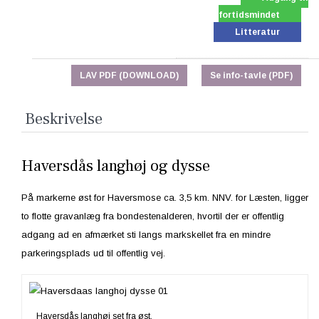
fortidsmindet
Litteratur
LAV PDF (DOWNLOAD)
Se info-tavle (PDF)
Beskrivelse
Haversdås langhøj og dysse
På markerne øst for Haversmose ca. 3,5 km. NNV. for Læsten, ligger
to flotte gravanlæg fra bondestenalderen, hvortil der er offentlig
adgang ad en afmærket sti langs markskellet fra en mindre
parkeringsplads ud til offentlig vej.
Haversdås langhøj set fra øst.