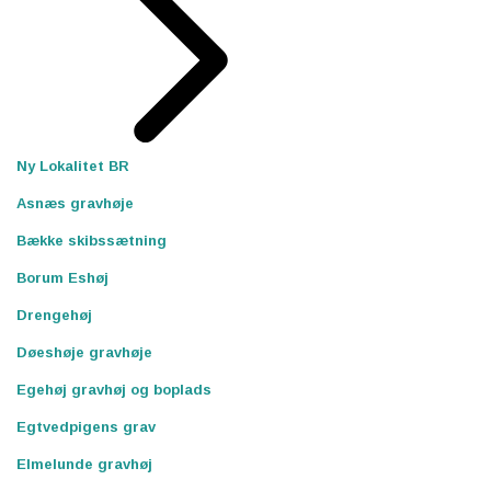
Ny Lokalitet BR
Asnæs gravhøje
Bække skibssætning
Borum Eshøj
Drengehøj
Døeshøje gravhøje
Egehøj gravhøj og boplads
Egtvedpigens grav
Elmelunde gravhøj