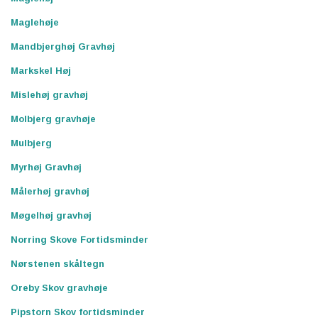
Maglehøje
Mandbjerghøj Gravhøj
Markskel Høj
Mislehøj gravhøj
Molbjerg gravhøje
Mulbjerg
Myrhøj Gravhøj
Målerhøj gravhøj
Møgelhøj gravhøj
Norring Skove Fortidsminder
Nørstenen skåltegn
Oreby Skov gravhøje
Pipstorn Skov fortidsminder