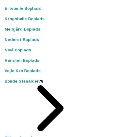
Ertebølle Boplads
Krogsbølle Boplads
Meilgård Boplads
Nederst Boplads
Nivå Boplads
Rønsten Boplads
Vejle Kro Boplads
Bonde Stenalder
78