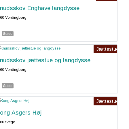
nudsskov Enghave langdysse
60 Vordingborg
Guide
Jættestue
nudsskov jættestue og langdysse
60 Vordingborg
Guide
Jættestue
ong Asgers Høj
80 Stege