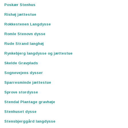
Poskær Stenhus
Rishøj jættestue
Rokkestenen Langdysse
Romle Stenovn dysse
Rude Strand langhøj
Rynkebjerg langdysse og jættestue
Skelde Gravplads
Sognevejens dysser
Sparresminde jættestue
Sprove stordysse
Stendal Plantage gravhøje
Stenhuset dysse
Stensbjerggård langdysse