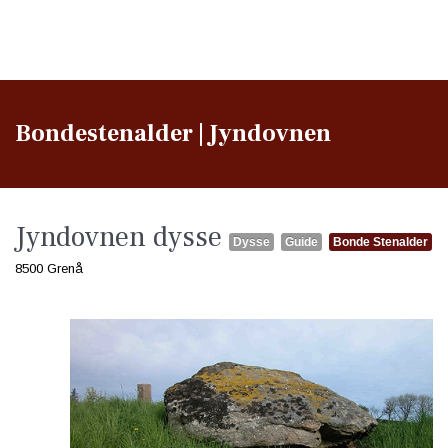
Bondestenalder | Jyndovnen
Jyndovnen dysse
Dysse
Guide
Bonde Stenalder
8500 Grenå