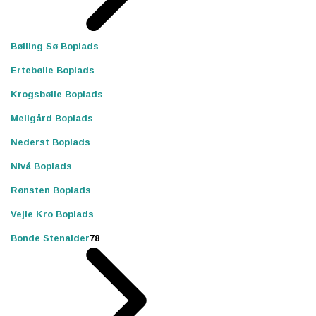
Bølling Sø Boplads
Ertebølle Boplads
Krogsbølle Boplads
Meilgård Boplads
Nederst Boplads
Nivå Boplads
Rønsten Boplads
Vejle Kro Boplads
Bonde Stenalder
78