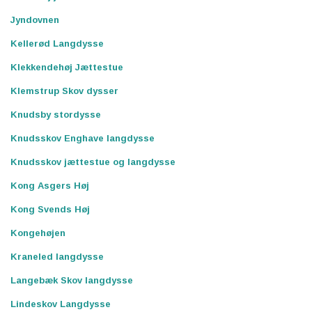
Jyndovnen
Kellerød Langdysse
Klekkendehøj Jættestue
Klemstrup Skov dysser
Knudsby stordysse
Knudsskov Enghave langdysse
Knudsskov jættestue og langdysse
Kong Asgers Høj
Kong Svends Høj
Kongehøjen
Kraneled langdysse
Langebæk Skov langdysse
Lindeskov Langdysse