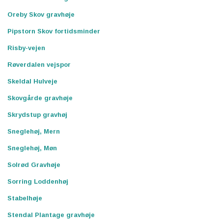
Oreby Skov gravhøje
Pipstorn Skov fortidsminder
Risby-vejen
Røverdalen vejspor
Skeldal Hulveje
Skovgårde gravhøje
Skrydstup gravhøj
Sneglehøj, Mern
Sneglehøj, Møn
Solrød Gravhøje
Sorring Loddenhøj
Stabelhøje
Stendal Plantage gravhøje