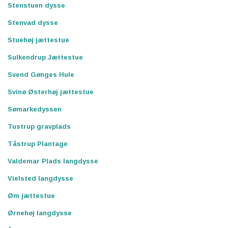
Stenstuen dysse
Stenvad dysse
Stuehøj jættestue
Sulkendrup Jættestue
Svend Gønges Hule
Svinø Østerhøj jættestue
Sømarkedyssen
Tustrup gravplads
Tåstrup Plantage
Valdemar Plads langdysse
Vielsted langdysse
Øm jættestue
Ørnehøj langdysse