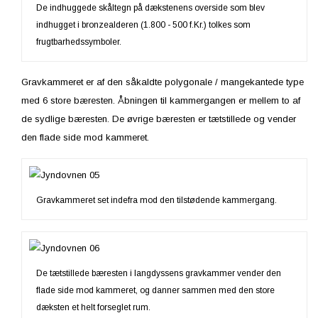
De indhuggede skåltegn på dækstenens overside som blev
indhugget i bronzealderen (1.800 - 500 f.Kr.) tolkes som
frugtbarhedssymboler.
Gravkammeret er af den såkaldte polygonale / mangekantede type
med 6 store bæresten. Åbningen til kammergangen er mellem to af
de sydlige bæresten. De øvrige bæresten er tætstillede og vender
den flade side mod kammeret.
Gravkammeret set indefra mod den tilstødende kammergang.
De tætstillede bæresten i langdyssens gravkammer vender den
flade side mod kammeret, og danner sammen med den store
dæksten et helt forseglet rum.