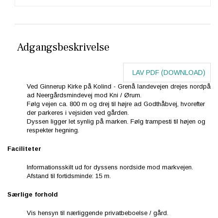
Adgangsbeskrivelse
LAV PDF (DOWNLOAD)
Ved Ginnerup Kirke på Kolind - Grenå landevejen drejes nordpå
ad Neergårdsmindevej mod Kni / Ørum.
Følg vejen ca. 800 m og drej til højre ad Godthåbvej, hvorefter
der parkeres i vejsiden ved gården.
Dyssen ligger let synlig på marken. Følg trampesti til højen og
respekter hegning.
Faciliteter
Informationsskilt ud for dyssens nordside mod markvejen.
Afstand til fortidsminde: 15 m.
Særlige forhold
Vis hensyn til nærliggende privatbeboelse / gård.