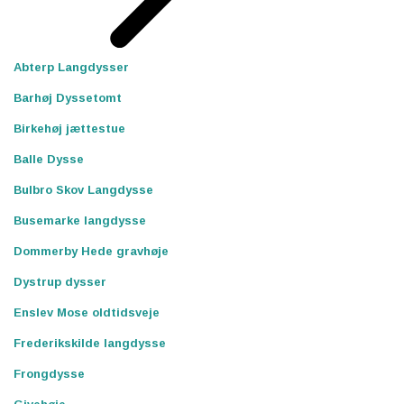
Abterp Langdysser
Barhøj Dyssetomt
Birkehøj jættestue
Balle Dysse
Bulbro Skov Langdysse
Busemarke langdysse
Dommerby Hede gravhøje
Dystrup dysser
Enslev Mose oldtidsveje
Frederikskilde langdysse
Frongdysse