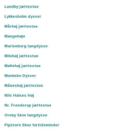
Lundby jættestue
Lykkesholm dysser
Mårhøj jættestue
Mangehøje
Marienborg langdysse
Milehøj jættestue
Møllehøj jættestue
Munkebo Dysser
Måneshøj jættestue
Nils Halses Høj
Nr. Frenderup jættestue
Oreby Skov langdysse
Pipstorn Skov fortidsminder