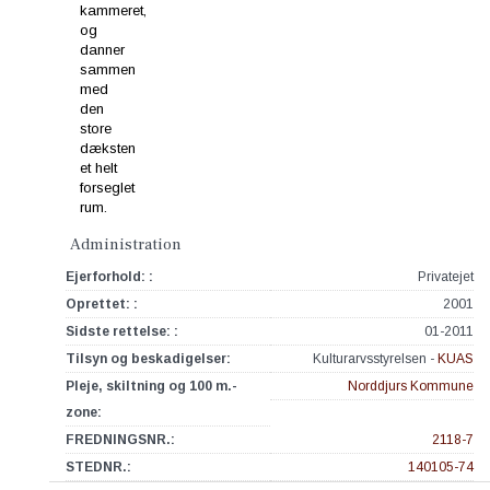
Administration
Ejerforhold: :
Privatejet
Oprettet: :
2001
Sidste rettelse: :
01-2011
Tilsyn og beskadigelser:
Kulturarvsstyrelsen -
KUAS
Pleje, skiltning og 100 m.-
Norddjurs Kommune
zone:
FREDNINGSNR.:
2118-7
STEDNR.:
140105-74