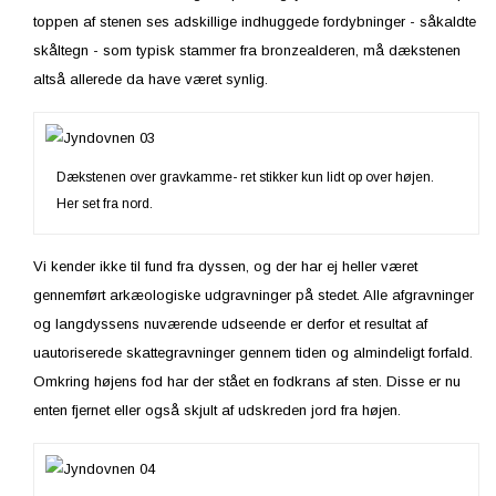
toppen af stenen ses adskillige indhuggede fordybninger - såkaldte
skåltegn - som typisk stammer fra bronzealderen, må dækstenen
altså allerede da have været synlig.
Dækstenen over gravkamme- ret stikker kun lidt op over højen.
Her set fra nord.
Vi kender ikke til fund fra dyssen, og der har ej heller været
gennemført arkæologiske udgravninger på stedet. Alle afgravninger
og langdyssens nuværende udseende er derfor et resultat af
uautoriserede skattegravninger gennem tiden og almindeligt forfald.
Omkring højens fod har der stået en fodkrans af sten. Disse er nu
enten fjernet eller også skjult af udskreden jord fra højen.