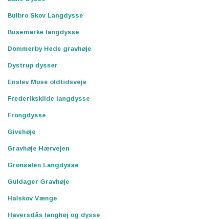
Bulbro Skov Langdysse
Busemarke langdysse
Dommerby Hede gravhøje
Dystrup dysser
Enslev Mose oldtidsveje
Frederikskilde langdysse
Frongdysse
Givehøje
Gravhøje Hærvejen
Grønsalen Langdysse
Guldager Gravhøje
Halskov Vænge
Haversdås langhøj og dysse