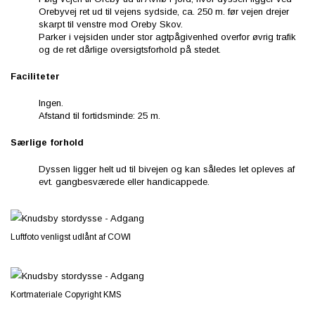
Orebyvej ret ud til vejens sydside, ca. 250 m. før vejen drejer
skarpt til venstre mod Oreby Skov.
Parker i vejsiden under stor agtpågivenhed overfor øvrig trafik
og de ret dårlige oversigtsforhold på stedet.
Faciliteter
Ingen.
Afstand til fortidsminde: 25 m.
Særlige forhold
Dyssen ligger helt ud til bivejen og kan således let opleves af
evt. gangbesværede eller handicappede.
Luftfoto venligst udlånt af COWI
Kortmateriale Copyright KMS