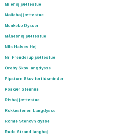
Milehøj jættestue
Møllehøj jættestue
Munkebo Dysser
Måneshøj jættestue
Nils Halses Høj
Nr. Frenderup jættestue
Oreby Skov langdysse
Pipstorn Skov fortidsminder
Poskær Stenhus
Rishøj jættestue
Rokkestenen Langdysse
Romle Stenovn dysse
Rude Strand langhøj