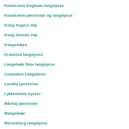
Knudsskov Enghave langdysse
Knudsskov jættestue og langdysse
Kong Asgers Høj
Kong Svends Høj
Kongehøjen
Kraneled langdysse
Langebæk Skov langdysse
Lindeskov Langdysse
Lundby jættestue
Lykkesholm dysser
Mårhøj jættestue
Mangehøje
Marienborg langdysse