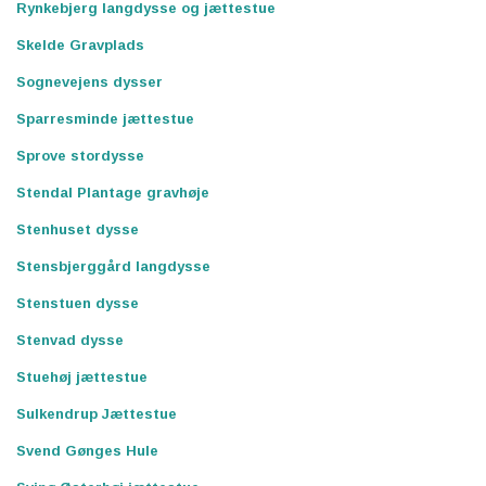
Rynkebjerg langdysse og jættestue
Skelde Gravplads
Sognevejens dysser
Sparresminde jættestue
Sprove stordysse
Stendal Plantage gravhøje
Stenhuset dysse
Stensbjerggård langdysse
Stenstuen dysse
Stenvad dysse
Stuehøj jættestue
Sulkendrup Jættestue
Svend Gønges Hule