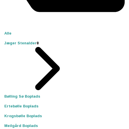
Alle
Jæger Stenalder
8
Bølling Sø Boplads
Ertebølle Boplads
Krogsbølle Boplads
Meilgård Boplads