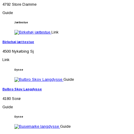
4792 Store Damme
Guide
Jættestue
Link
Birkehøj jættestue
4500 Nykøbing Sj
Link
Dysse
Guide
Bulbro Skov Langdysse
4180 Sorø
Guide
Dysse
Guide