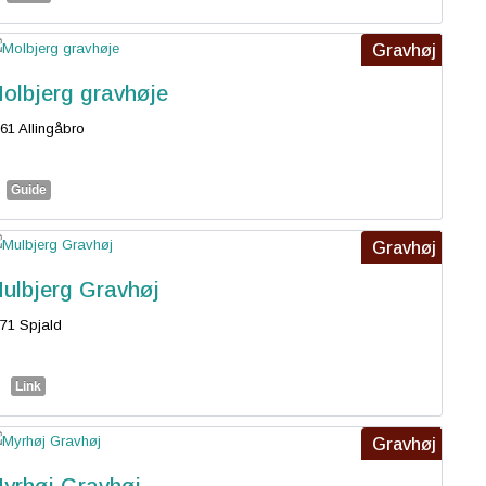
Gravhøj
olbjerg gravhøje
61 Allingåbro
Guide
Gravhøj
ulbjerg Gravhøj
71 Spjald
Link
Gravhøj