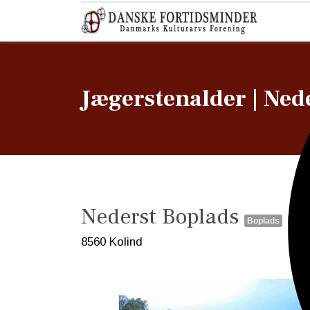
Jægerstenalder | Ned
Nederst Boplads
Boplads
Guid
8560 Kolind