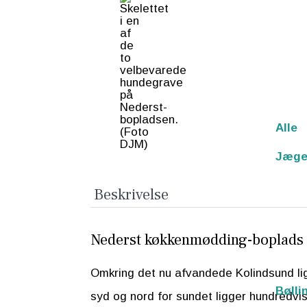
Alle
Jæge
Beskrivelse
Nederst køkkenmødding-boplads 
Omkring det nu afvandede Kolindsund lig
Bølli
syd og nord for sundet ligger hundredvi