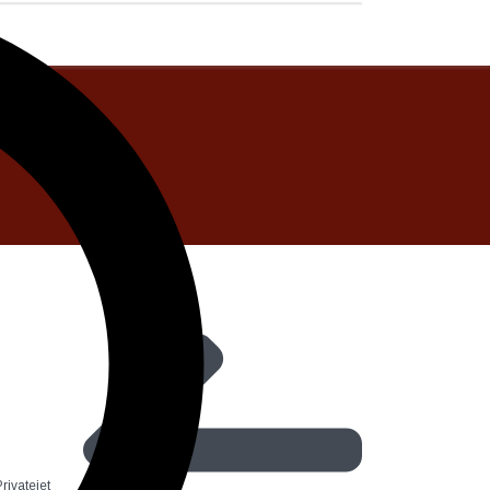
Privatejet