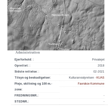
Administration
Ejerforhold: :
Privatejet
Oprettet: :
2018
Sidste rettelse: :
02-2021
Tilsyn og beskadigelser:
Kulturarvsstyrelsen -
KUAS
Pleje, skiltning og 100 m.-
Favrskov Kommune
zone:
FREDNINGSNR.:
-
STEDNR.:
-