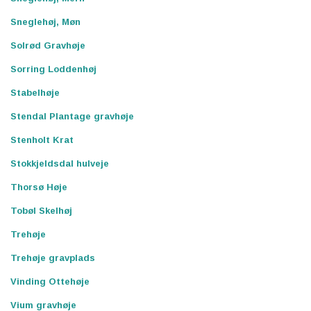
Sneglehøj, Møn
Solrød Gravhøje
Sorring Loddenhøj
Stabelhøje
Stendal Plantage gravhøje
Stenholt Krat
Stokkjeldsdal hulveje
Thorsø Høje
Tobøl Skelhøj
Trehøje
Trehøje gravplads
Vinding Ottehøje
Vium gravhøje