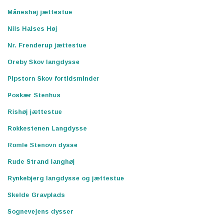
Måneshøj jættestue
Nils Halses Høj
Nr. Frenderup jættestue
Oreby Skov langdysse
Pipstorn Skov fortidsminder
Poskær Stenhus
Rishøj jættestue
Rokkestenen Langdysse
Romle Stenovn dysse
Rude Strand langhøj
Rynkebjerg langdysse og jættestue
Skelde Gravplads
Sognevejens dysser