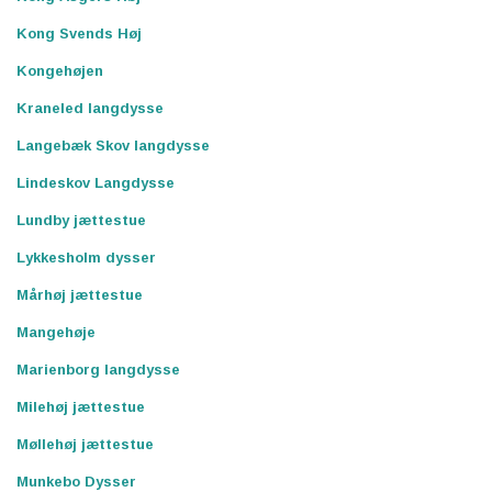
Kong Svends Høj
Kongehøjen
Kraneled langdysse
Langebæk Skov langdysse
Lindeskov Langdysse
Lundby jættestue
Lykkesholm dysser
Mårhøj jættestue
Mangehøje
Marienborg langdysse
Milehøj jættestue
Møllehøj jættestue
Munkebo Dysser