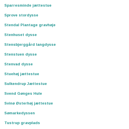
Sparresminde jættestue
Sprove stordysse
Stendal Plantage gravhøje
Stenhuset dysse
Stensbjerggård langdysse
Stenstuen dysse
Stenvad dysse
Stuehøj jættestue
Sulkendrup Jættestue
Svend Gønges Hule
Svinø Østerhøj jættestue
Sømarkedyssen
Tustrup gravplads