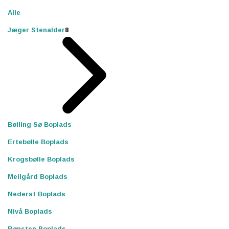
Alle
Jæger Stenalder
8
Bølling Sø Boplads
Ertebølle Boplads
Krogsbølle Boplads
Meilgård Boplads
Nederst Boplads
Nivå Boplads
Rønsten Boplads