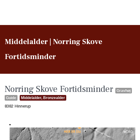
Middelalder | Norring Skove
Fortidsminder
Norring Skove Fortidsminder
Gravhøj
Guide
Middelalder
,
Bronzealder
8382 Hinnerup