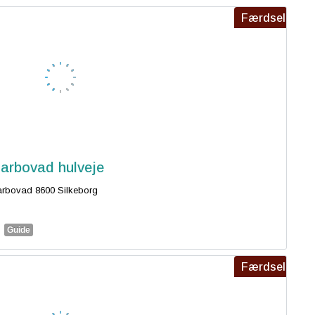
Færdsel
arbovad hulveje
rbovad 8600 Silkeborg
Guide
Færdsel