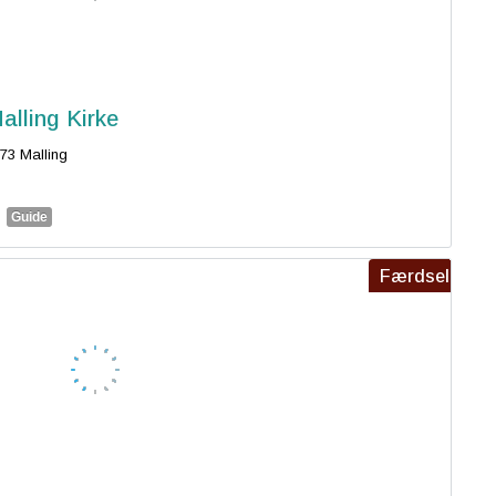
alling Kirke
73 Malling
Guide
Færdsel