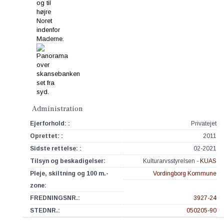
Administration
Ejerforhold: :
Privatejet
Oprettet: :
2011
Sidste rettelse: :
02-2021
Tilsyn og beskadigelser:
Kulturarvsstyrelsen -
KUAS
Pleje, skiltning og 100 m.-
Vordingborg Kommune
zone:
FREDNINGSNR.:
3927-24
STEDNR.:
050205-90