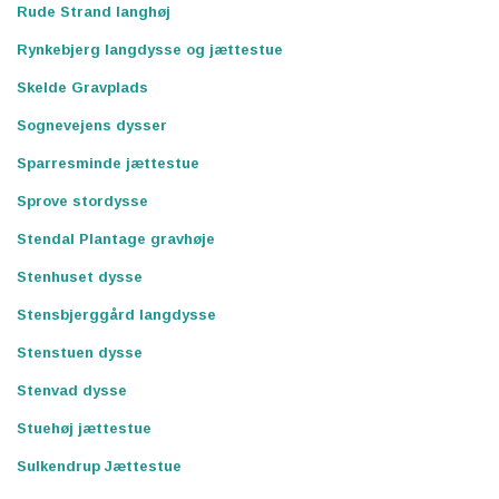
Rude Strand langhøj
Rynkebjerg langdysse og jættestue
Skelde Gravplads
Sognevejens dysser
Sparresminde jættestue
Sprove stordysse
Stendal Plantage gravhøje
Stenhuset dysse
Stensbjerggård langdysse
Stenstuen dysse
Stenvad dysse
Stuehøj jættestue
Sulkendrup Jættestue