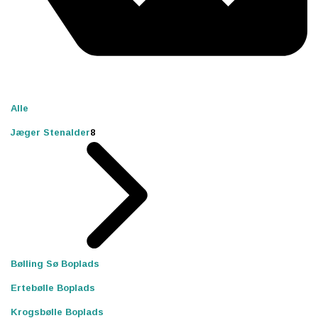
Alle
Jæger Stenalder
8
Bølling Sø Boplads
Ertebølle Boplads
Krogsbølle Boplads