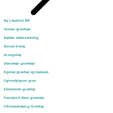
Ny Lokalitet BR
Asnæs gravhøje
Bække skibssætning
Borum Eshøj
Drengehøj
Døeshøje gravhøje
Egehøj gravhøj og boplads
Egtvedpigens grav
Elmelunde gravhøj
Fanefjord Skov gravhøje
Fårmandsbjerg Gravhøj