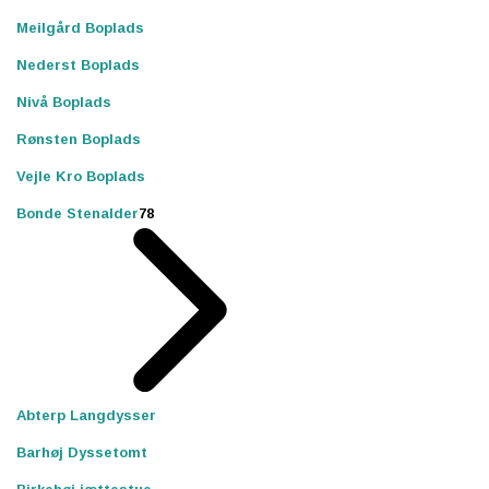
Meilgård Boplads
Nederst Boplads
Nivå Boplads
Rønsten Boplads
Vejle Kro Boplads
Bonde Stenalder
78
Abterp Langdysser
Barhøj Dyssetomt