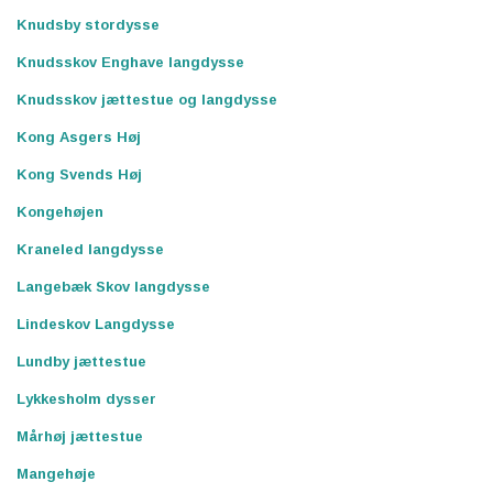
Knudsby stordysse
Knudsskov Enghave langdysse
Knudsskov jættestue og langdysse
Kong Asgers Høj
Kong Svends Høj
Kongehøjen
Kraneled langdysse
Langebæk Skov langdysse
Lindeskov Langdysse
Lundby jættestue
Lykkesholm dysser
Mårhøj jættestue
Mangehøje