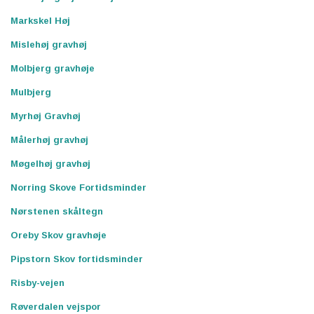
Markskel Høj
Mislehøj gravhøj
Molbjerg gravhøje
Mulbjerg
Myrhøj Gravhøj
Målerhøj gravhøj
Møgelhøj gravhøj
Norring Skove Fortidsminder
Nørstenen skåltegn
Oreby Skov gravhøje
Pipstorn Skov fortidsminder
Risby-vejen
Røverdalen vejspor