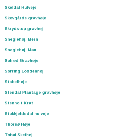
Skeldal Hulveje
Skovgårde gravhøje
Skrydstup gravhøj
Sneglehøj, Mern
Sneglehøj, Møn
Solrød Gravhøje
Sorring Loddenhøj
Stabelhøje
Stendal Plantage gravhøje
Stenholt Krat
Stokkjeldsdal hulveje
Thorsø Høje
Tobøl Skelhøj