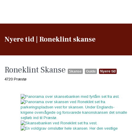
Nyere tid | Roneklint skanse
Roneklint Skanse
Skanse
Guide
Nyere tid
4720 Præstø