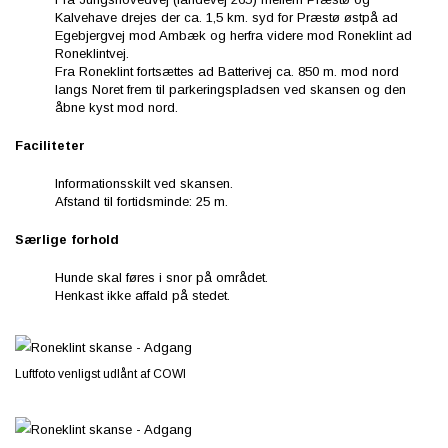
Kalvehave drejes der ca. 1,5 km. syd for Præstø østpå ad
Egebjergvej mod Ambæk og herfra videre mod Roneklint ad
Roneklintvej.
Fra Roneklint fortsættes ad Batterivej ca. 850 m. mod nord
langs Noret frem til parkeringspladsen ved skansen og den
åbne kyst mod nord.
Faciliteter
Informationsskilt ved skansen.
Afstand til fortidsminde: 25 m.
Særlige forhold
Hunde skal føres i snor på området.
Henkast ikke affald på stedet.
Luftfoto venligst udlånt af COWI