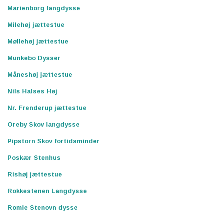
Marienborg langdysse
Milehøj jættestue
Møllehøj jættestue
Munkebo Dysser
Måneshøj jættestue
Nils Halses Høj
Nr. Frenderup jættestue
Oreby Skov langdysse
Pipstorn Skov fortidsminder
Poskær Stenhus
Rishøj jættestue
Rokkestenen Langdysse
Romle Stenovn dysse