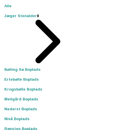
Alle
Jæger Stenalder
8
Bølling Sø Boplads
Ertebølle Boplads
Krogsbølle Boplads
Meilgård Boplads
Nederst Boplads
Nivå Boplads
Rønsten Boplads