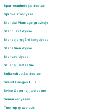
Sparresminde jættestue
Sprove stordysse
Stendal Plantage gravhøje
Stenhuset dysse
Stensbjerggård langdysse
Stenstuen dysse
Stenvad dysse
Stuehøj jættestue
Sulkendrup Jættestue
Svend Gønges Hule
Svinø Østerhøj jættestue
Sømarkedyssen
Tustrup gravplads