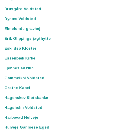
Brusgård Voldsted
Dynæs Voldsted
Elmelunde gravhøj
Erik Glippings jagthytte
Eskildsø Kloster
Essenbæk Kirke
Fjenneslev ruin
Gammelkol Voldsted
Grathe Kapel
Hagenskov Slotsbanke
Hagsholm Voldsted
Harbovad Hulveje
Hulveje Ganloese Eged