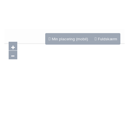
Min placering (mobil)
Fuldskærm