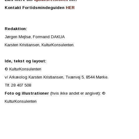
Kontakt Fortidsmindeguiden
HER
Redaktion:
Jørgen Mejlsø, Formand DAKUA
Karsten Kristiansen, KulturKonsulenten.
Ide, tekst og layout:
© KulturKonsulenten
v/ Arkæolog Karsten Kristiansen, Tværvej 5, 8544 Mørke.
Tlf. 28 407 508
Foto og illustrationer
(hvis ikke andet er angivet): ©
KulturKonsulenten