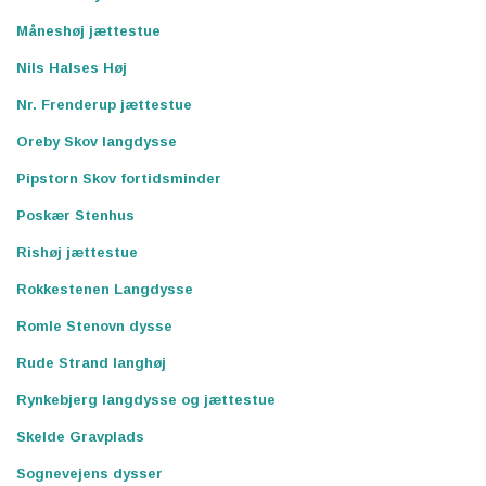
Måneshøj jættestue
Nils Halses Høj
Nr. Frenderup jættestue
Oreby Skov langdysse
Pipstorn Skov fortidsminder
Poskær Stenhus
Rishøj jættestue
Rokkestenen Langdysse
Romle Stenovn dysse
Rude Strand langhøj
Rynkebjerg langdysse og jættestue
Skelde Gravplads
Sognevejens dysser