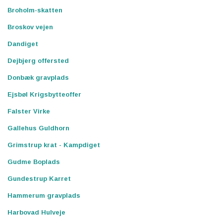
Broholm-skatten
Broskov vejen
Dandiget
Dejbjerg offersted
Donbæk gravplads
Ejsbøl Krigsbytteoffer
Falster Virke
Gallehus Guldhorn
Grimstrup krat - Kampdiget
Gudme Boplads
Gundestrup Karret
Hammerum gravplads
Harbovad Hulveje