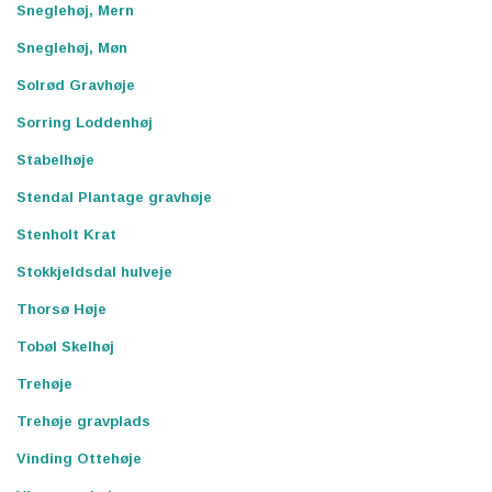
Sneglehøj, Mern
Sneglehøj, Møn
Solrød Gravhøje
Sorring Loddenhøj
Stabelhøje
Stendal Plantage gravhøje
Stenholt Krat
Stokkjeldsdal hulveje
Thorsø Høje
Tobøl Skelhøj
Trehøje
Trehøje gravplads
Vinding Ottehøje