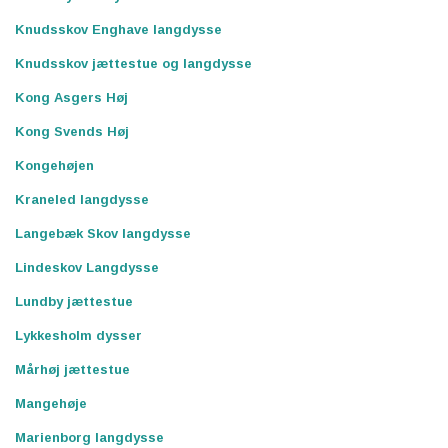
Knudsskov Enghave langdysse
Knudsskov jættestue og langdysse
Kong Asgers Høj
Kong Svends Høj
Kongehøjen
Kraneled langdysse
Langebæk Skov langdysse
Lindeskov Langdysse
Lundby jættestue
Lykkesholm dysser
Mårhøj jættestue
Mangehøje
Marienborg langdysse