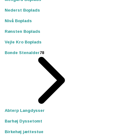
Nederst Boplads
Nivå Boplads
Rønsten Boplads
Vejle Kro Boplads
Bonde Stenalder
78
Abterp Langdysser
Barhøj Dyssetomt
Birkehøj jættestue