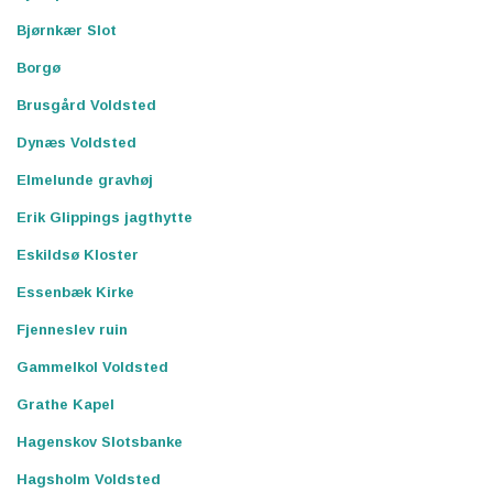
Bjørnkær Slot
Borgø
Brusgård Voldsted
Dynæs Voldsted
Elmelunde gravhøj
Erik Glippings jagthytte
Eskildsø Kloster
Essenbæk Kirke
Fjenneslev ruin
Gammelkol Voldsted
Grathe Kapel
Hagenskov Slotsbanke
Hagsholm Voldsted