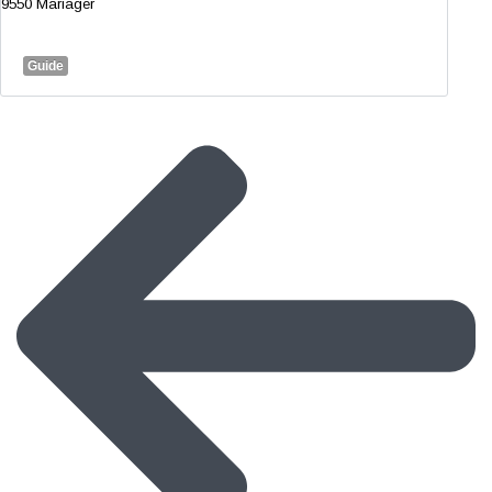
9550 Mariager
Guide