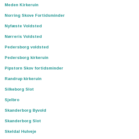
Meden Kirkeruin
Norring Skove Fortidsminder
Nyfæste Voldsted
Nørreris Voldsted
Pedersborg voldsted
Pedersborg kirkeruin
Pipstorn Skov fortidsminder
Randrup kirkeruin
Silkeborg Slot
Sjelbro
Skanderborg Byvold
Skanderborg Slot
Skeldal Hulveje