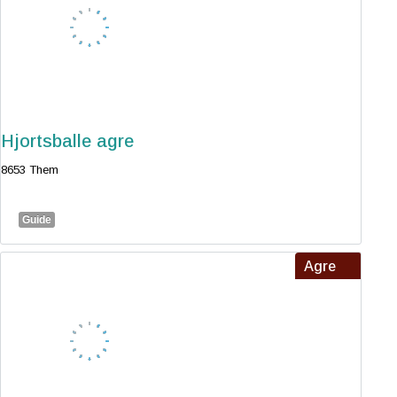
Hjortsballe agre
8653 Them
Guide
Agre