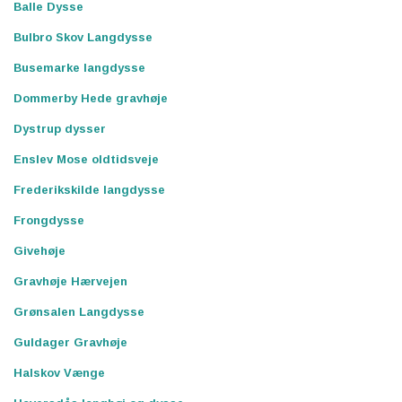
Balle Dysse
Bulbro Skov Langdysse
Busemarke langdysse
Dommerby Hede gravhøje
Dystrup dysser
Enslev Mose oldtidsveje
Frederikskilde langdysse
Frongdysse
Givehøje
Gravhøje Hærvejen
Grønsalen Langdysse
Guldager Gravhøje
Halskov Vænge