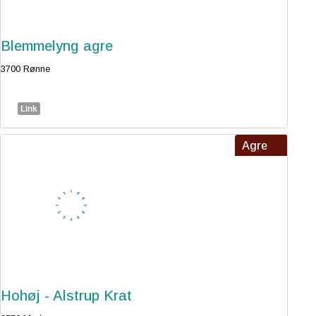
Blemmelyng agre
3700 Rønne
Link
Agre
Hohøj - Alstrup Krat