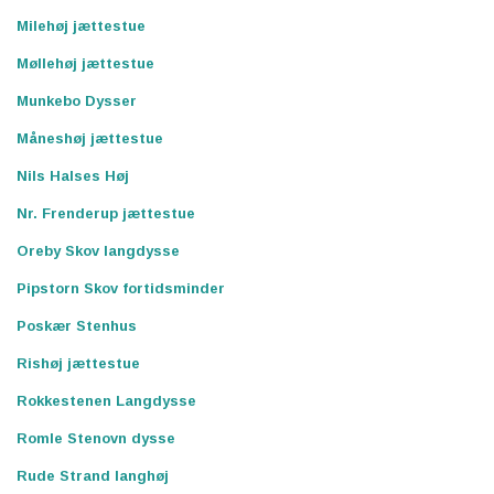
Milehøj jættestue
Møllehøj jættestue
Munkebo Dysser
Måneshøj jættestue
Nils Halses Høj
Nr. Frenderup jættestue
Oreby Skov langdysse
Pipstorn Skov fortidsminder
Poskær Stenhus
Rishøj jættestue
Rokkestenen Langdysse
Romle Stenovn dysse
Rude Strand langhøj