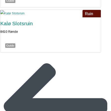
Guide
Ruin
Kalø Slotsruin
8410 Rønde
Guide