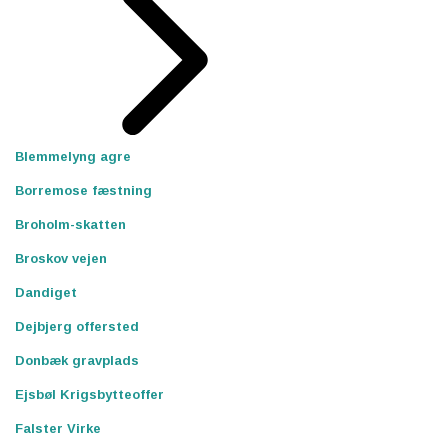
Blemmelyng agre
Borremose fæstning
Broholm-skatten
Broskov vejen
Dandiget
Dejbjerg offersted
Donbæk gravplads
Ejsbøl Krigsbytteoffer
Falster Virke