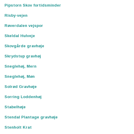
Pipstorn Skov fortidsminder
Risby-vejen
Røverdalen vejspor
Skeldal Hulveje
Skovgårde gravhøje
Skrydstup gravhøj
Sneglehøj, Mern
Sneglehøj, Møn
Solrød Gravhøje
Sorring Loddenhøj
Stabelhøje
Stendal Plantage gravhøje
Stenholt Krat