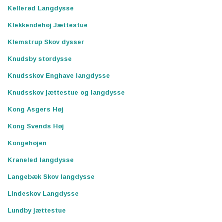
Kellerød Langdysse
Klekkendehøj Jættestue
Klemstrup Skov dysser
Knudsby stordysse
Knudsskov Enghave langdysse
Knudsskov jættestue og langdysse
Kong Asgers Høj
Kong Svends Høj
Kongehøjen
Kraneled langdysse
Langebæk Skov langdysse
Lindeskov Langdysse
Lundby jættestue