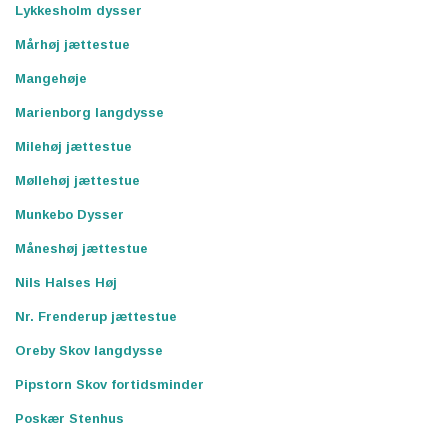
Lykkesholm dysser
Mårhøj jættestue
Mangehøje
Marienborg langdysse
Milehøj jættestue
Møllehøj jættestue
Munkebo Dysser
Måneshøj jættestue
Nils Halses Høj
Nr. Frenderup jættestue
Oreby Skov langdysse
Pipstorn Skov fortidsminder
Poskær Stenhus