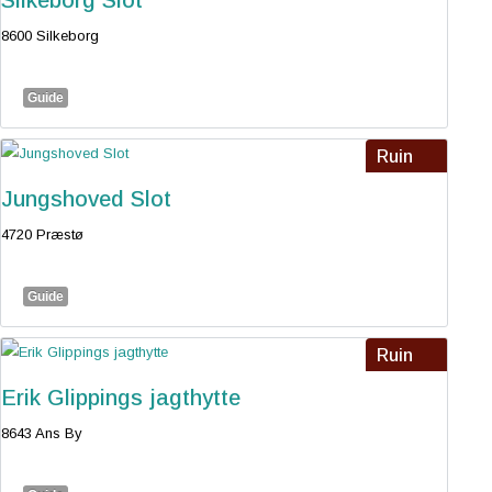
Silkeborg Slot
8600 Silkeborg
Guide
Ruin
Jungshoved Slot
4720 Præstø
Guide
Ruin
Erik Glippings jagthytte
8643 Ans By