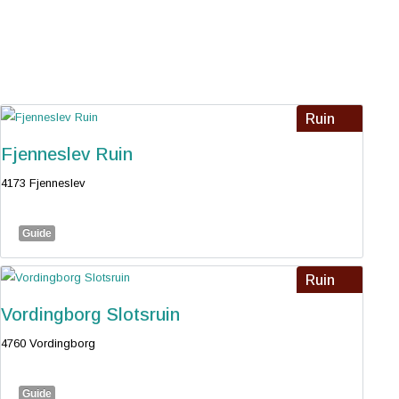
Ruin
Fjenneslev Ruin
4173 Fjenneslev
Guide
Ruin
Vordingborg Slotsruin
4760 Vordingborg
Guide