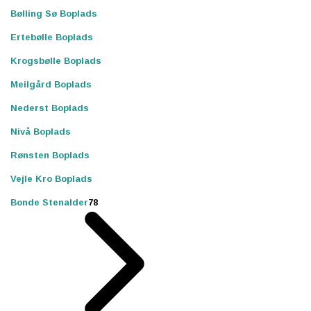
Bølling Sø Boplads
Ertebølle Boplads
Krogsbølle Boplads
Meilgård Boplads
Nederst Boplads
Nivå Boplads
Rønsten Boplads
Vejle Kro Boplads
Bonde Stenalder
78