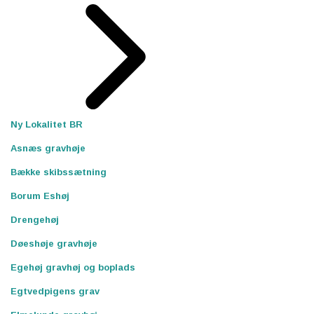
Ny Lokalitet BR
Asnæs gravhøje
Bække skibssætning
Borum Eshøj
Drengehøj
Døeshøje gravhøje
Egehøj gravhøj og boplads
Egtvedpigens grav