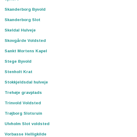
Skanderborg Byvold
Skanderborg Slot
Skeldal Hulveje
Skovgårde Voldsted
Sankt Mortens Kapel
Stege Byvold
Stenholt Krat
Stokkjeldsdal hulveje
Trehøje gravplads
Trinvold Voldsted
Trøjborg Slotsruin
Ulvholm Slot voldsted
Vorbasse Helligkilde