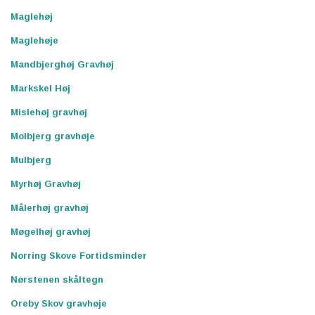
Maglehøj
Maglehøje
Mandbjerghøj Gravhøj
Markskel Høj
Mislehøj gravhøj
Molbjerg gravhøje
Mulbjerg
Myrhøj Gravhøj
Målerhøj gravhøj
Møgelhøj gravhøj
Norring Skove Fortidsminder
Nørstenen skåltegn
Oreby Skov gravhøje