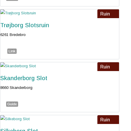
Ruin
Trøjborg Slotsruin
6261 Bredebro
Link
Ruin
Skanderborg Slot
8660 Skanderborg
Guide
Ruin