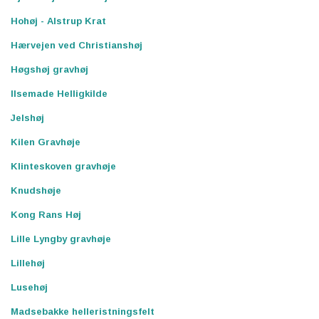
Hohøj - Alstrup Krat
Hærvejen ved Christianshøj
Høgshøj gravhøj
Ilsemade Helligkilde
Jelshøj
Kilen Gravhøje
Klinteskoven gravhøje
Knudshøje
Kong Rans Høj
Lille Lyngby gravhøje
Lillehøj
Lusehøj
Madsebakke helleristningsfelt