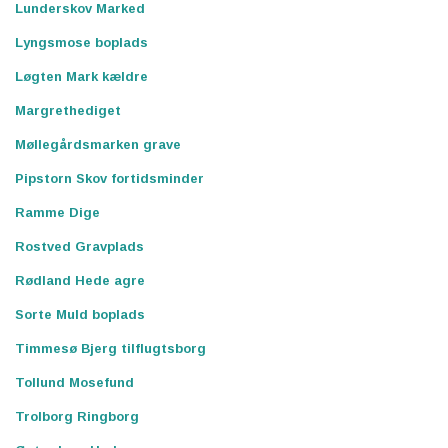
Lunderskov Marked
Lyngsmose boplads
Løgten Mark kældre
Margrethediget
Møllegårdsmarken grave
Pipstorn Skov fortidsminder
Ramme Dige
Rostved Gravplads
Rødland Hede agre
Sorte Muld boplads
Timmesø Bjerg tilflugtsborg
Tollund Mosefund
Trolborg Ringborg