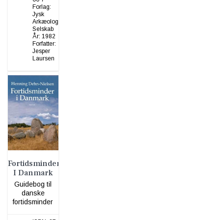
Forlag:
Jysk
Arkæologisk
Selskab
År:
1982
Forfatter:
Jesper
Laursen
Fortidsminder
I Danmark
Guidebog til
danske
fortidsminder