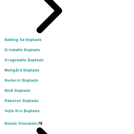
Bølling Sø Boplads
Ertebølle Boplads
Krogsbølle Boplads
Meilgård Boplads
Nederst Boplads
Nivå Boplads
Rønsten Boplads
Vejle Kro Boplads
Bonde Stenalder
78