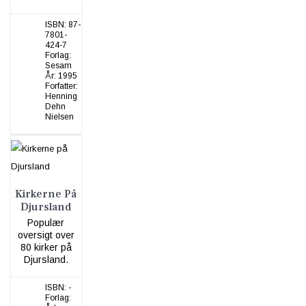
ISBN:
87-
7801-
424-7
Forlag:
Sesam
År:
1995
Forfatter:
Henning
Dehn
Nielsen
Kirkerne På
Djursland
Populær
oversigt over
80 kirker på
Djursland.
ISBN:
-
Forlag: