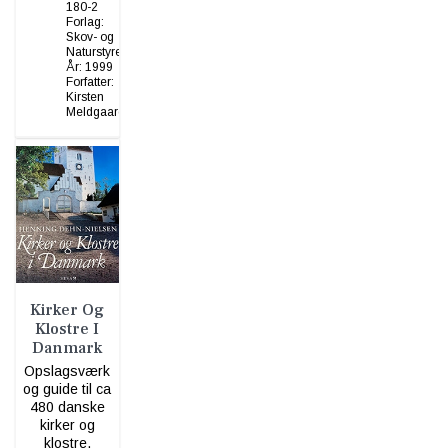
180-2
Forlag:
Skov- og
Naturstyrelsen
År:
1999
Forfatter:
Kirsten
Meldgaard
Kirker Og
Klostre I
Danmark
Opslagsværk
og guide til ca
480 danske
kirker og
klostre.