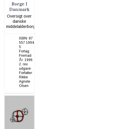
Borge I
Danmark
Oversigt over
danske
middelalderborge.
ISBN:
87
557 1994
5
Forlag:
Fremad
År:
1996
2. rev.
udgave
Forfatter:
Rikke
Agnete
Olsen