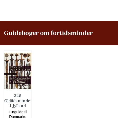
Guidebøger om fortidsminder
348
Oldtidsminder
I Jylland
Turguide til
Danmarks