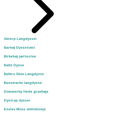
Abterp Langdysser
Barhøj Dyssetomt
Birkehøj jættestue
Balle Dysse
Bulbro Skov Langdysse
Busemarke langdysse
Dommerby Hede gravhøje
Dystrup dysser
Enslev Mose oldtidsveje