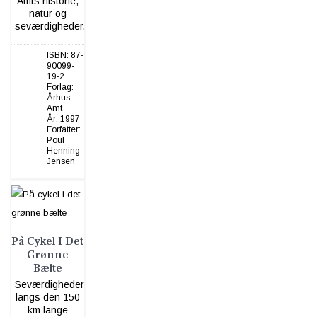
Amts historie,
natur og
seværdigheder.
ISBN:
87-
90099-
19-2
Forlag:
Århus
Amt
År:
1997
Forfatter:
Poul
Henning
Jensen
På Cykel I Det
Grønne
Bælte
Seværdigheder
langs den 150
km lange