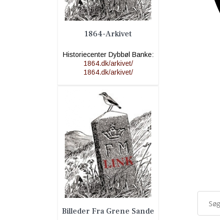
1864-Arkivet
Historiecenter Dybbøl Banke:
1864.dk/arkivet/
1864.dk/arkivet/
Billeder Fra Grene Sande