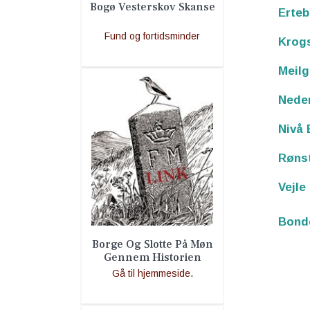
Bogø Vesterskov Skanse
Erteb
Fund og fortidsminder
Krog
Meilg
Nede
Nivå 
Røns
Vejle
Bond
Borge Og Slotte På Møn
Gennem Historien
Gå til hjemmeside
.