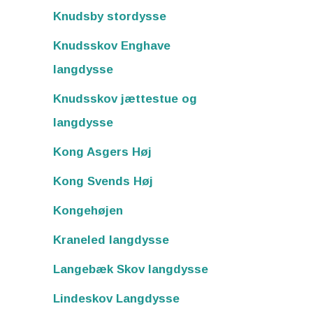
Knudsby stordysse
Knudsskov Enghave
langdysse
Knudsskov jættestue og
langdysse
Kong Asgers Høj
Kong Svends Høj
Kongehøjen
Kraneled langdysse
Langebæk Skov langdysse
Lindeskov Langdysse