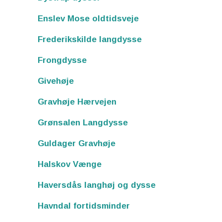
Enslev Mose oldtidsveje
Frederikskilde langdysse
Frongdysse
Givehøje
Gravhøje Hærvejen
Grønsalen Langdysse
Guldager Gravhøje
Halskov Vænge
Haversdås langhøj og dysse
Havndal fortidsminder