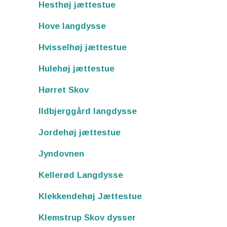
Hesthøj jættestue
Hove langdysse
Hvisselhøj jættestue
Hulehøj jættestue
Hørret Skov
Ildbjerggård langdysse
Jordehøj jættestue
Jyndovnen
Kellerød Langdysse
Klekkendehøj Jættestue
Klemstrup Skov dysser