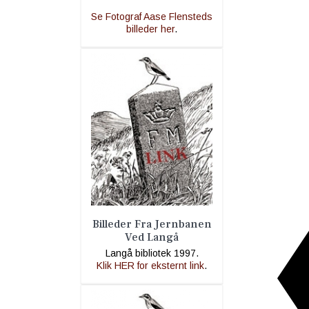
Se Fotograf Aase Flensteds
billeder her
.
Billeder Fra Jernbanen
Ved Langå
Langå bibliotek 1997.
Klik HER for eksternt link
.