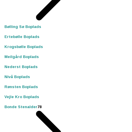
Bølling Sø Boplads
Ertebølle Boplads
Krogsbølle Boplads
Meilgård Boplads
Nederst Boplads
Nivå Boplads
Rønsten Boplads
Vejle Kro Boplads
Bonde Stenalder
78