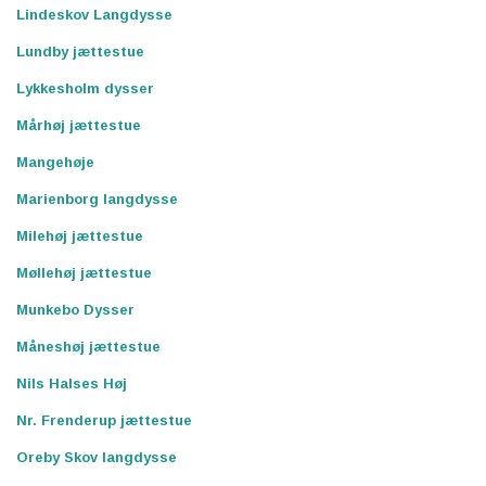
Lindeskov Langdysse
Lundby jættestue
Lykkesholm dysser
Mårhøj jættestue
Mangehøje
Marienborg langdysse
Milehøj jættestue
Møllehøj jættestue
Munkebo Dysser
Måneshøj jættestue
Nils Halses Høj
Nr. Frenderup jættestue
Oreby Skov langdysse