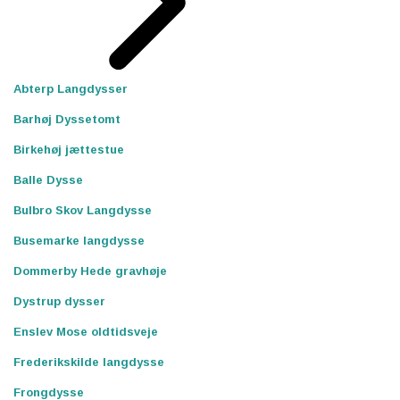
Abterp Langdysser
Barhøj Dyssetomt
Birkehøj jættestue
Balle Dysse
Bulbro Skov Langdysse
Busemarke langdysse
Dommerby Hede gravhøje
Dystrup dysser
Enslev Mose oldtidsveje
Frederikskilde langdysse
Frongdysse