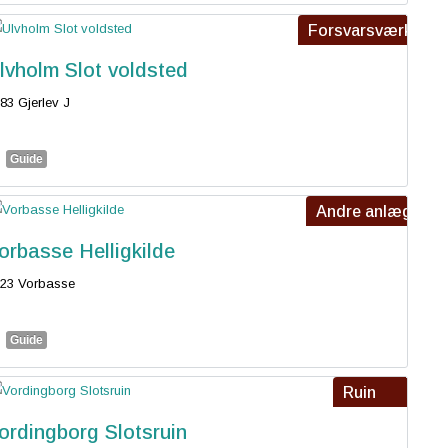
Forsvarsværk
lvholm Slot voldsted
83 Gjerlev J
Guide
Andre anlæg
orbasse Helligkilde
23 Vorbasse
Guide
Ruin
ordingborg Slotsruin