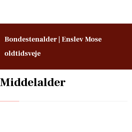
Bondestenalder | Enslev Mose
oldtidsveje
Middelalder