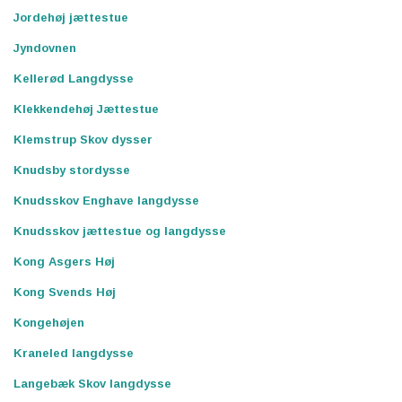
Jordehøj jættestue
Jyndovnen
Kellerød Langdysse
Klekkendehøj Jættestue
Klemstrup Skov dysser
Knudsby stordysse
Knudsskov Enghave langdysse
Knudsskov jættestue og langdysse
Kong Asgers Høj
Kong Svends Høj
Kongehøjen
Kraneled langdysse
Langebæk Skov langdysse