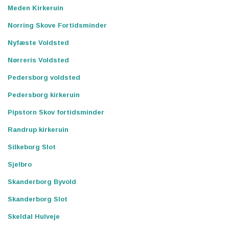
Meden Kirkeruin
Norring Skove Fortidsminder
Nyfæste Voldsted
Nørreris Voldsted
Pedersborg voldsted
Pedersborg kirkeruin
Pipstorn Skov fortidsminder
Randrup kirkeruin
Silkeborg Slot
Sjelbro
Skanderborg Byvold
Skanderborg Slot
Skeldal Hulveje