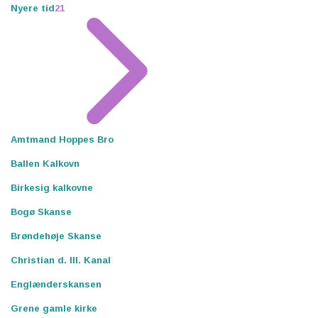
Nyere tid
21
Amtmand Hoppes Bro
Ballen Kalkovn
Birkesig kalkovne
Bogø Skanse
Brøndehøje Skanse
Christian d. III. Kanal
Englænderskansen
Grene gamle kirke