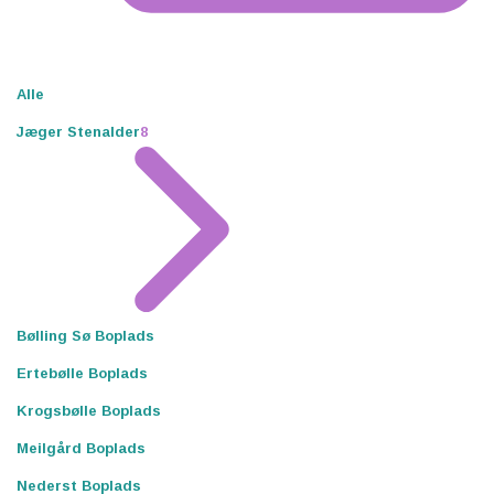
Alle
Jæger Stenalder
8
Bølling Sø Boplads
Ertebølle Boplads
Krogsbølle Boplads
Meilgård Boplads
Nederst Boplads