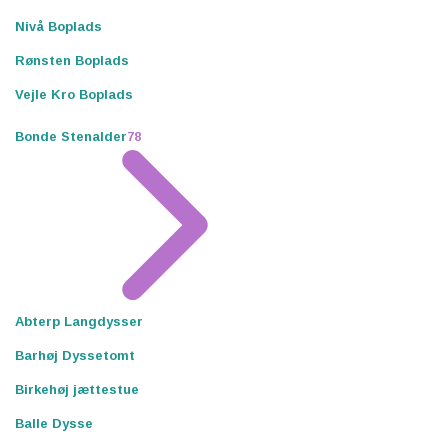
Nivå Boplads
Rønsten Boplads
Vejle Kro Boplads
Bonde Stenalder
78
Abterp Langdysser
Barhøj Dyssetomt
Birkehøj jættestue
Balle Dysse