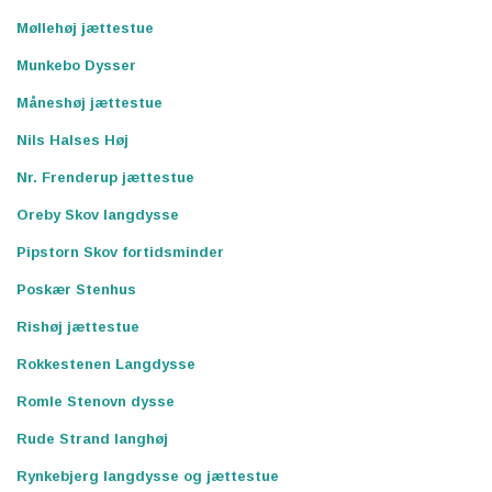
Møllehøj jættestue
Munkebo Dysser
Måneshøj jættestue
Nils Halses Høj
Nr. Frenderup jættestue
Oreby Skov langdysse
Pipstorn Skov fortidsminder
Poskær Stenhus
Rishøj jættestue
Rokkestenen Langdysse
Romle Stenovn dysse
Rude Strand langhøj
Rynkebjerg langdysse og jættestue