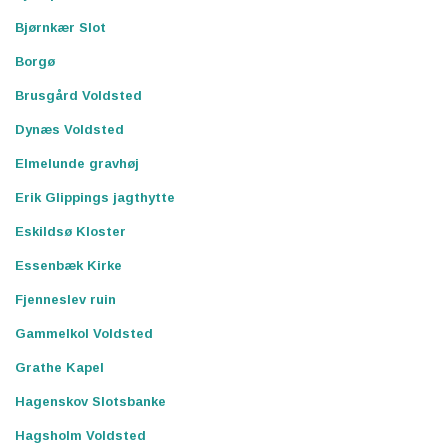
Bjørnkær Slot
Borgø
Brusgård Voldsted
Dynæs Voldsted
Elmelunde gravhøj
Erik Glippings jagthytte
Eskildsø Kloster
Essenbæk Kirke
Fjenneslev ruin
Gammelkol Voldsted
Grathe Kapel
Hagenskov Slotsbanke
Hagsholm Voldsted