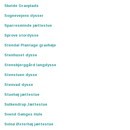
Skelde Gravplads
Sognevejens dysser
Sparresminde jættestue
Sprove stordysse
Stendal Plantage gravhøje
Stenhuset dysse
Stensbjerggård langdysse
Stenstuen dysse
Stenvad dysse
Stuehøj jættestue
Sulkendrup Jættestue
Svend Gønges Hule
Svinø Østerhøj jættestue