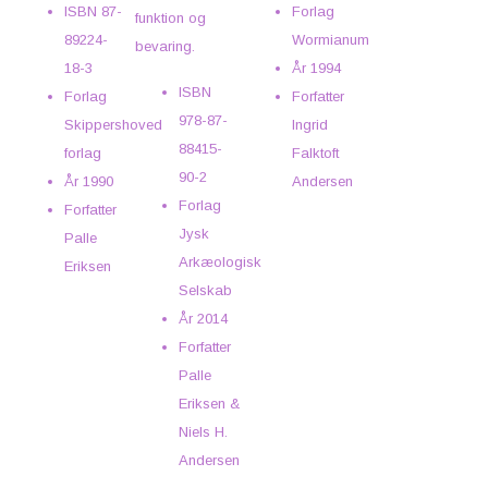
ISBN
87-
Forlag
funktion og
89224-
Wormianum
bevaring.
18-3
År
1994
ISBN
Forlag
Forfatter
978-87-
Skippershoved
Ingrid
88415-
forlag
Falktoft
90-2
År
1990
Andersen
Forlag
Forfatter
Jysk
Palle
Arkæologisk
Eriksen
Selskab
År
2014
Forfatter
Palle
Eriksen &
Niels H.
Andersen