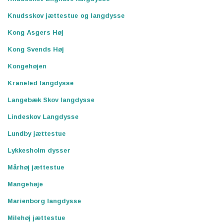
Knudsskov jættestue og langdysse
Kong Asgers Høj
Kong Svends Høj
Kongehøjen
Kraneled langdysse
Langebæk Skov langdysse
Lindeskov Langdysse
Lundby jættestue
Lykkesholm dysser
Mårhøj jættestue
Mangehøje
Marienborg langdysse
Milehøj jættestue