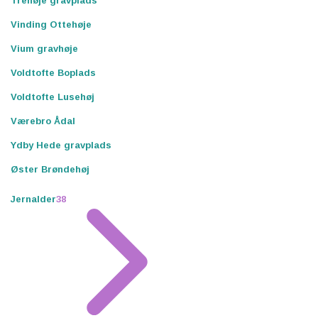
Trehøje gravplads
Vinding Ottehøje
Vium gravhøje
Voldtofte Boplads
Voldtofte Lusehøj
Værebro Ådal
Ydby Hede gravplads
Øster Brøndehøj
Jernalder
38