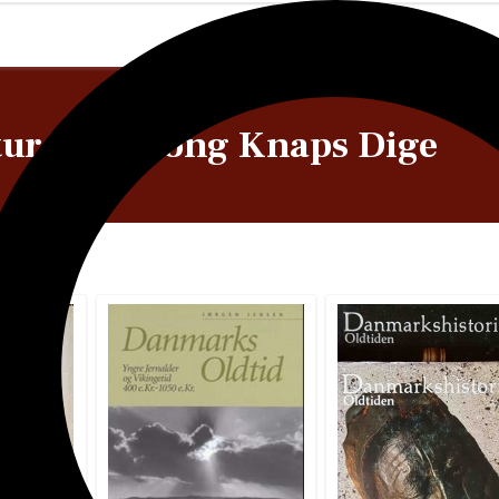
atur med Kong Knaps Dige