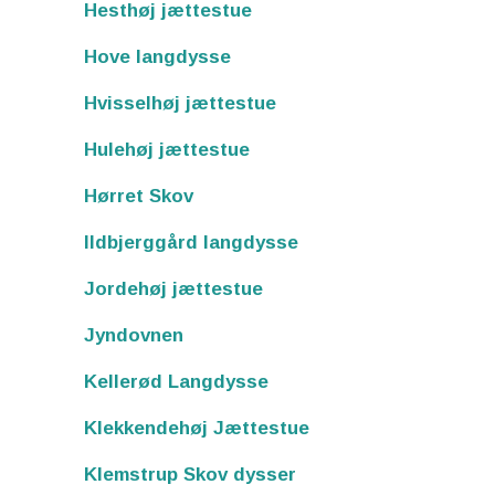
Hesthøj jættestue
Hove langdysse
Hvisselhøj jættestue
Hulehøj jættestue
Hørret Skov
Ildbjerggård langdysse
Jordehøj jættestue
Jyndovnen
Kellerød Langdysse
Klekkendehøj Jættestue
Klemstrup Skov dysser