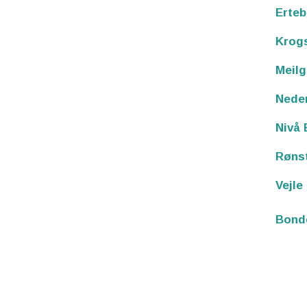
Erteb
Krog
Meilg
Nede
Nivå 
Røns
Vejle
Bond