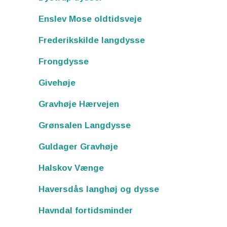
Enslev Mose oldtidsveje
Frederikskilde langdysse
Frongdysse
Givehøje
Gravhøje Hærvejen
Grønsalen Langdysse
Guldager Gravhøje
Halskov Vænge
Haversdås langhøj og dysse
Havndal fortidsminder