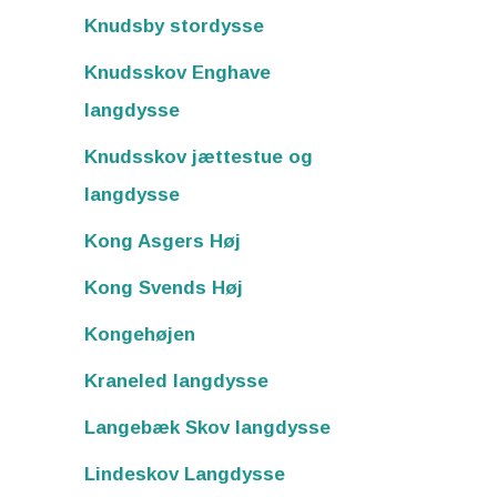
Knudsby stordysse
Knudsskov Enghave
langdysse
Knudsskov jættestue og
langdysse
Kong Asgers Høj
Kong Svends Høj
Kongehøjen
Kraneled langdysse
Langebæk Skov langdysse
Lindeskov Langdysse