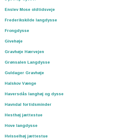
Enslev Mose oldtidsveje
Frederikskilde langdysse
Frongdysse
Givehøje
Gravhøje Hærvejen
Grønsalen Langdysse
Guldager Gravhøje
Halskov Vænge
Haversdås langhøj og dysse
Havndal fortidsminder
Hesthøj jættestue
Hove langdysse
Hvisselhøj jættestue