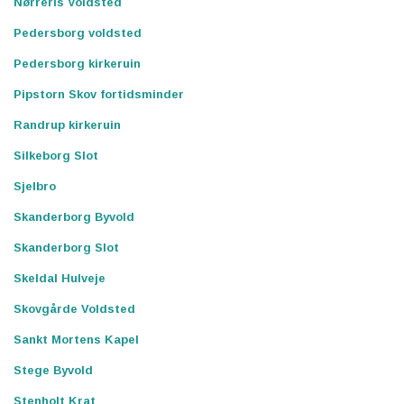
Nørreris Voldsted
Pedersborg voldsted
Pedersborg kirkeruin
Pipstorn Skov fortidsminder
Randrup kirkeruin
Silkeborg Slot
Sjelbro
Skanderborg Byvold
Skanderborg Slot
Skeldal Hulveje
Skovgårde Voldsted
Sankt Mortens Kapel
Stege Byvold
Stenholt Krat