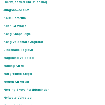
Hærvejen ved Christianshøj
Jungshoved Slot
Kalø Slotsruin
Kilen Gravhøje
Kong Knaps Dige
Kong Valdemars Jagtslot
Lindeballe Teglovn
Magelund Voldsted
Malling Kirke
Margrethes Stiger
Meden Kirkeruin
Norring Skove Fortidsminder
Nyfæste Voldsted