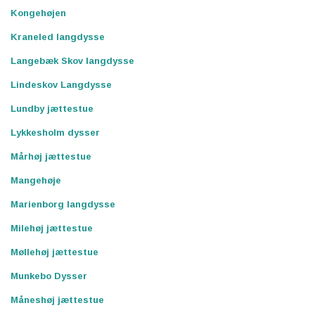
Kongehøjen
Kraneled langdysse
Langebæk Skov langdysse
Lindeskov Langdysse
Lundby jættestue
Lykkesholm dysser
Mårhøj jættestue
Mangehøje
Marienborg langdysse
Milehøj jættestue
Møllehøj jættestue
Munkebo Dysser
Måneshøj jættestue