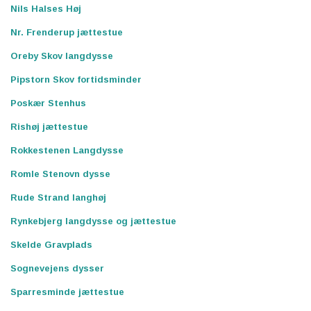
Nils Halses Høj
Nr. Frenderup jættestue
Oreby Skov langdysse
Pipstorn Skov fortidsminder
Poskær Stenhus
Rishøj jættestue
Rokkestenen Langdysse
Romle Stenovn dysse
Rude Strand langhøj
Rynkebjerg langdysse og jættestue
Skelde Gravplads
Sognevejens dysser
Sparresminde jættestue