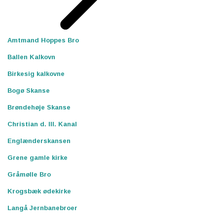
Amtmand Hoppes Bro
Ballen Kalkovn
Birkesig kalkovne
Bogø Skanse
Brøndehøje Skanse
Christian d. III. Kanal
Englænderskansen
Grene gamle kirke
Gråmølle Bro
Krogsbæk ødekirke
Langå Jernbanebroer