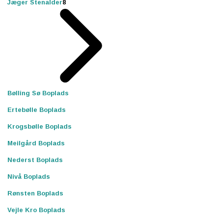
Jæger Stenalder
8
Bølling Sø Boplads
Ertebølle Boplads
Krogsbølle Boplads
Meilgård Boplads
Nederst Boplads
Nivå Boplads
Rønsten Boplads
Vejle Kro Boplads