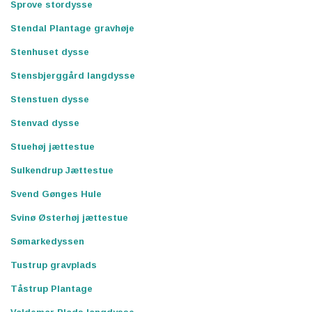
Sprove stordysse
Stendal Plantage gravhøje
Stenhuset dysse
Stensbjerggård langdysse
Stenstuen dysse
Stenvad dysse
Stuehøj jættestue
Sulkendrup Jættestue
Svend Gønges Hule
Svinø Østerhøj jættestue
Sømarkedyssen
Tustrup gravplads
Tåstrup Plantage